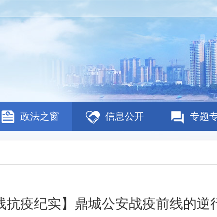
政法之窗
信息公开
专题
线抗疫纪实】鼎城公安战疫前线的逆