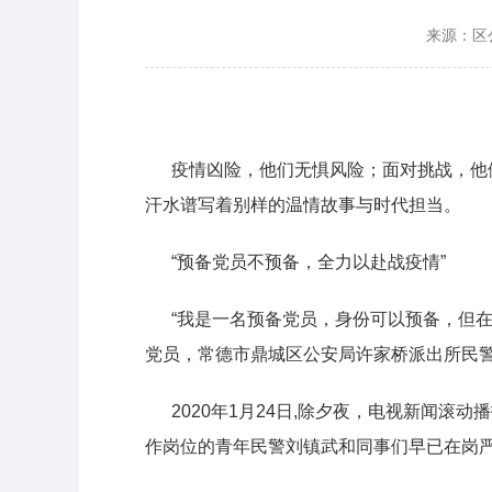
来源：区
疫情凶险，他们无惧风险；面对挑战，他们
汗水谱写着别样的温情故事与时代担当。
“预备党员不预备，全力以赴战疫情”
“我是一名预备党员，身份可以预备，但在
党员，常德市鼎城区公安局许家桥派出所民
2020年1月24日,除夕夜，电视新闻滚
作岗位的青年民警刘镇武和同事们早已在岗