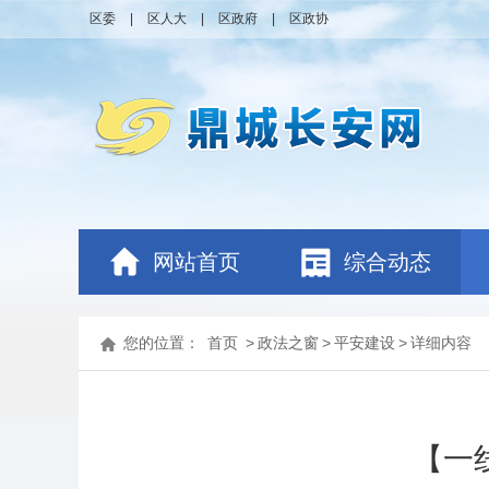
区委
|
区人大
|
区政府
|
区政协
网站首页
综合动态
您的位置：
首页
>
政法之窗
>
平安建设
>
详细内容
【一