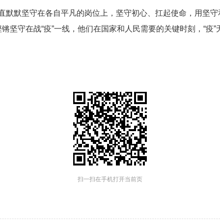
默默坚守在各自平凡的岗位上，坚守初心、扛起使命，用坚守
锵坚守在战“疫”一线，他们在国家和人民需要的关键时刻，“疫
扫一扫在手机打开当前页