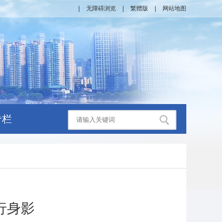
|
无障碍浏览
|
繁體版
|
网站地图
专栏
行身影