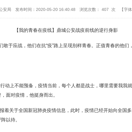
公安局
发布时间：2020-05-20 16:40:48
浏览次数：
407
次
【字体
【我的青春在疫线】鼎城公安战疫前线的逆行身影
敢于应战，他们在抗“疫”路上呈现别样青春。正值青春的他们
行动上不能预备，疫情当前，每个人都是战士，哪里需要我我就去
警，面对疫情，他挺身而出。
动播报着关于全国新冠肺炎疫情信息，此时，疫情已经开始向全国
严阵以待。