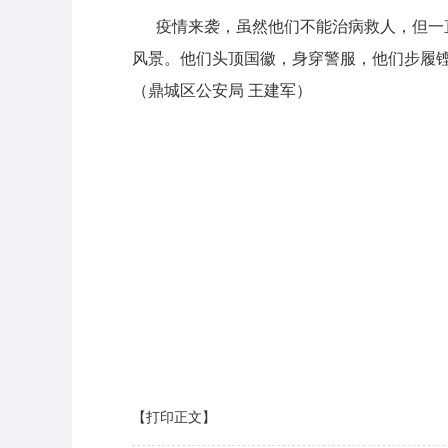
疫情来袭，虽然他们不能治病救人，但一直
风景。他们头顶国徽，身穿警服，他们步履铿
（鼎城区公安局 王建军）
【打印正文】