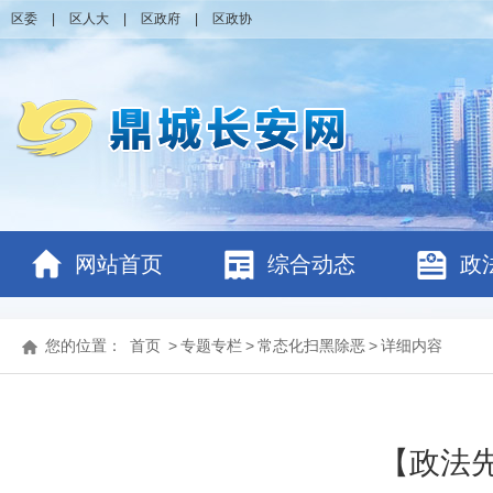
区委
|
区人大
|
区政府
|
区政协
网站首页
综合动态
政
您的位置：
首页
>
专题专栏
>
常态化扫黑除恶
>
详细内容
【政法