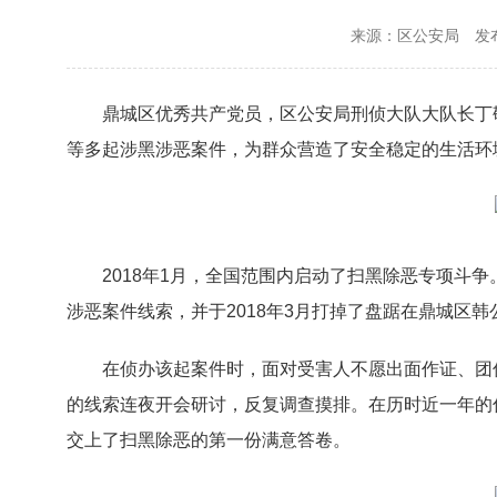
来源：区公安局
发布
鼎城区优秀共产党员，区公安局刑侦大队大队长丁
等多起涉黑涉恶案件，为群众营造了安全稳定的生活环
2018年1月，全国范围内启动了扫黑除恶专项斗
涉恶案件线索，并于2018年3月打掉了盘踞在鼎城区
在侦办该起案件时，面对受害人不愿出面作证、团
的线索连夜开会研讨，反复调查摸排。在历时近一年的
交上了扫黑除恶的第一份满意答卷。