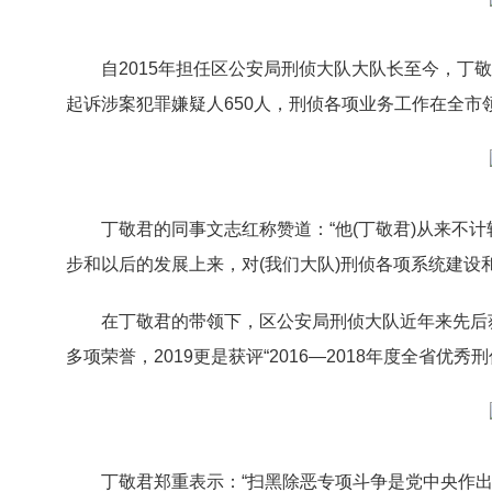
自2015年担任区公安局刑侦大队大队长至今，丁敬
起诉涉案犯罪嫌疑人650人，刑侦各项业务工作在全
丁敬君的同事文志红称赞道：“他(丁敬君)从来不
步和以后的发展上来，对(我们大队)刑侦各项系统建设
在丁敬君的带领下，区公安局刑侦大队近年来先后获得
多项荣誉，2019更是获评“2016—2018年度全省优秀
丁敬君郑重表示：“扫黑除恶专项斗争是党中央作