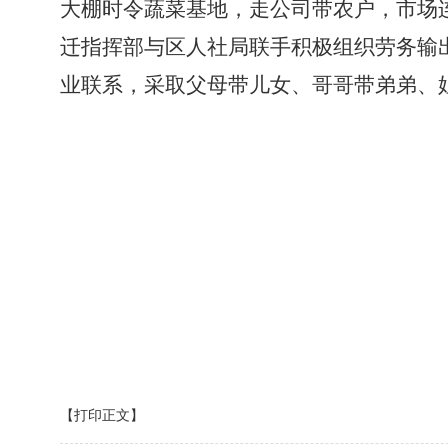
大棚时令蔬菜基地，走公司带农户，市场
迁指挥部与区人社局联手积极组织劳务输
业联系，采取父母带儿女、哥哥带弟弟、
【打印正文】