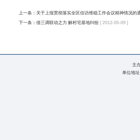
上一条：
关于上报贯彻落实全区信访维稳工作会议精神情况的
下一条：
借三调联动之力 解村宅基地纠纷
[ 2012-05-09 ]
主
单位地址