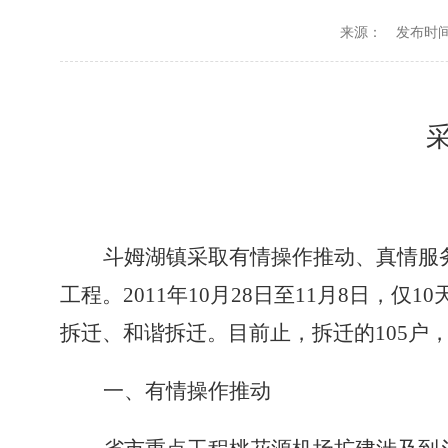
来源：
发布时间：2
斗姆湖镇采取有情操作推动、真情服
工程。
2011
年
10
月
28
日至
11
月
8
日，仅
10
拆迁、和谐拆迁。目前止，拆迁的
105
户
一、有情操作推动