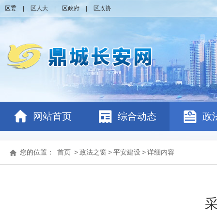
区委
|
区人大
|
区政府
|
区政协
网站首页
综合动态
政
您的位置：
首页
>
政法之窗
>
平安建设
>
详细内容