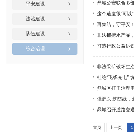
鼎城公安联合多
平安建设
这个速度很“可以
法治建设
再集结，守平安
队伍建设
非法捕捞水产品，
打造行政公益诉讼
综合治理
非法采矿破坏生
杜绝“飞线充电”
鼎城区打击治理
强源头 筑防线，
鼎城召开道路交通
首页
上一页
1