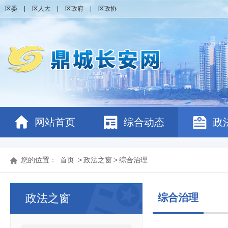
区委
|
区人大
|
区政府
|
区政协
网站首页
综合动态
政
您的位置：
首页
>
政法之窗
>
综合治理
政法之窗
综合治理