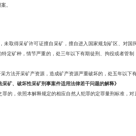
报案。
，未取得采矿许可证擅自采矿，擅自进入国家规划矿区、对国
的特定矿种，情节严重的，处三年以下有期徒刑、拘役或者管制
开采方法开采矿产资源，造成矿产资源严重破坏的，处五年以下
法采矿、破坏性采矿刑事案件适用法律若干问题的解释》
之罪的，依照本解释规定的相应自然人犯罪的定罪量刑标准，对