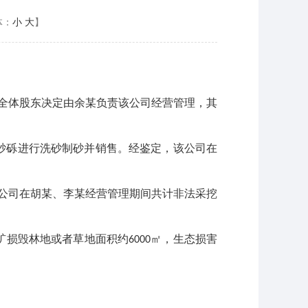
体：
小
大
】
全体股东决定由余某负责该公司经营管理，其
砂砾进行洗砂制砂并销售。经鉴定，该公司在
公司在胡某、李某经营管理期间共计非法采挖
矿损毁林地或者草地面积约
㎡，生态损害
6000