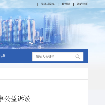
|
无障碍浏览
|
繁體版
|
网站地图
专栏
事公益诉讼