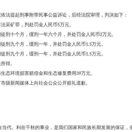
院依法提起刑事附带民事公益诉讼，后经法院审理，判决如下：
非法采矿罪，判处罚金人民币
万元。
5
期徒刑十个月，缓刑一年六个月，并处罚金人民币
万元。
2
期徒刑九个月，缓刑一年，并处罚金人民币
万元。
1.5
期徒刑九个月，缓刑一年，并处罚金人民币
万元。
1.5
法所得。
担生态环境损害赔偿金和生态修复费用
万元。
39
市市级新闻媒体上向社会公众公开赔礼道歉。
在当代、利在千秋的事业，是我们国家和民族长期发展的保证，