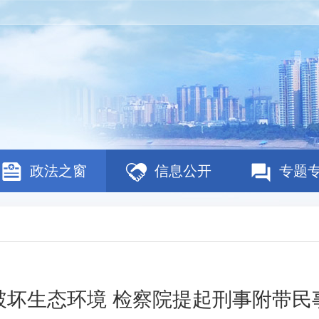
政法之窗
信息公开
专题
破坏生态环境 检察院提起刑事附带民