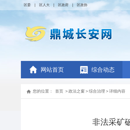
区委
|
区人大
|
区政府
|
区政协
网站首页
综合动态
您的位置：
首页
>
政法之窗
>
综合治理
>
详细内容
非法采矿