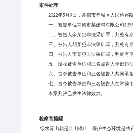
案件处理
年
月
日，常德市鼎城区人民检察
2022
5
9
一、被告单位常德市某建材有限公司犯
二、被告人余某犯非法采矿罪，判处有
三、被告人胡某犯非法采矿罪，判处有
四、被告人李某犯非法采矿罪，判处有
五、没收被告单位和三名被告人全部违
六、责令被告单位和三名被告人共同承
七、责令被告单位和三名被告人在常德
本案判决已发生法律效力。
检察官提醒
绿水青山就是金山银山，保护生态环境是功